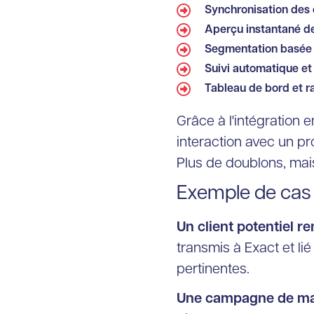
Synchronisation des 
Aperçu instantané de
Segmentation basée s
Suivi automatique e
Tableau de bord et ra
Grâce à l'intégration 
interaction avec un pr
Plus de doublons, mai
Exemple de cas 
Un client potentiel r
transmis à Exact et li
pertinentes.
Une campagne de mar