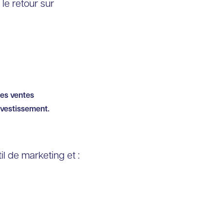
le retour sur
des ventes
investissement.
il de marketing et :