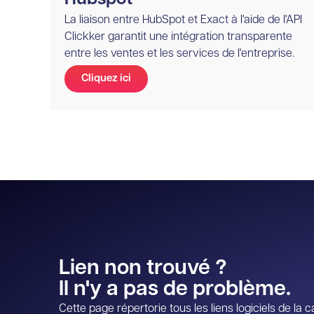
La liaison entre HubSpot et Exact à l'aide de l'API
Clickker garantit une intégration transparente
entre les ventes et les services de l'entreprise.
Cliquez ici
Lien non trouvé ?
Il n'y a pas de problème.
Cette page répertorie tous les liens logiciels de l