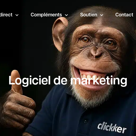
direct
Compléments
Soutien
Contact
Logiciel de marketing