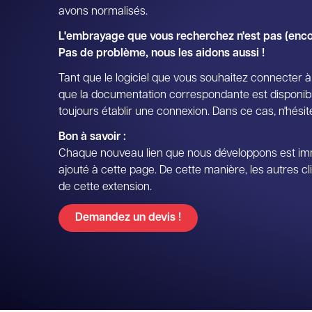
avons normalisés.
L'embrayage que vous recherchez n'est pas (encor
Pas de problème, nous les aidons aussi !
Tant que le logiciel que vous souhaitez connecter à
que la documentation correspondante est disponib
toujours établir une connexion. Dans ce cas, n'hési
Bon à savoir :
Chaque nouveau lien que nous développons est im
ajouté à cette page. De cette manière, les autres c
de cette extension.
Demandez un devis !