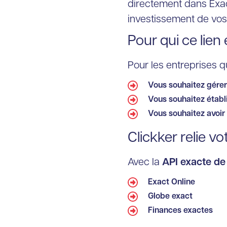
directement dans Exact
investissement de vo
Pour qui ce lien 
Pour les entreprises qu
Vous souhaitez gérer
Vous souhaitez établi
Vous souhaitez avoir 
Clickker relie vo
Avec la
API exacte de
Exact Online
Globe exact
Finances exactes