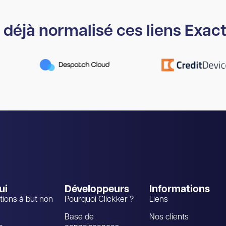
déjà normalisé ces liens Exact
ui
Développeurs
Informations
tions à but non
Pourquoi Clickker ?
Liens
Base de
Nos clients