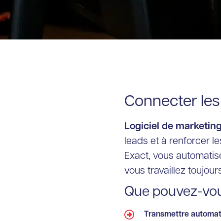
Connecter les 
Logiciel de marketin
leads et à renforcer l
Exact, vous automatise
vous travaillez toujou
Que pouvez-vous
Transmettre automat