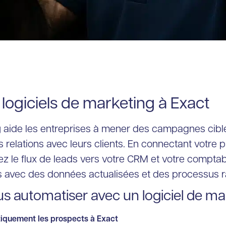
logiciels de marketing à Exact
g
aide les entreprises à mener des campagnes cibl
es relations avec leurs clients. En connectant votre
z le flux de leads vers votre CRM et votre comptabi
rs avec des données actualisées et des processus ra
 automatiser avec un logiciel de ma
iquement les prospects à Exact