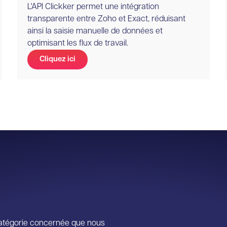
L'API Clickker permet une intégration
transparente entre Zoho et Exact, réduisant
ainsi la saisie manuelle de données et
optimisant les flux de travail.
Cliquez ici
a catégorie concernée que nous