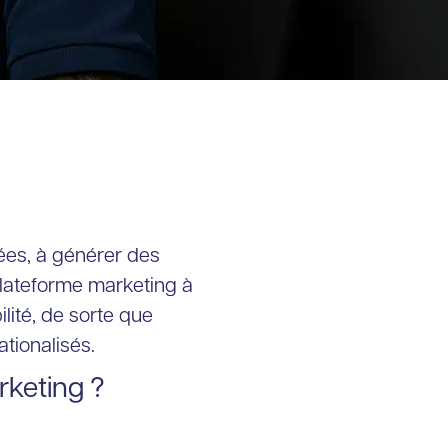
ées, à générer des
 plateforme marketing à
lité, de sorte que
tionalisés.
rketing ?