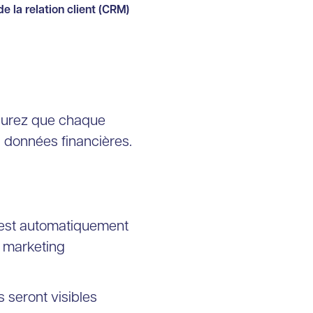
 la relation client (CRM)
assurez que chaque
s données financières.
est automatiquement
s marketing
 seront visibles