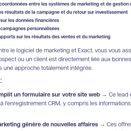
coordonnées entre les systèmes de marketing et de gestion de
s résultats de la campagne et du retour sur investissement
ur les données financières
t campagnes personnalisées
pports sur les résultats des ventes et du marketing
entre le logiciel de marketing et Exact, vous vous 
ospect ou un client est directement liée aux bonne
s une approche totalement intégrée.
:
emplit un formulaire sur votre site web
→ Ce lead 
é à l'enregistrement CRM, y compris les information
keting génère de nouvelles affaires
→ Ces offres