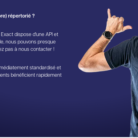
e) répertorié ?
 Exact dispose d'une API et
le, nous pouvons presque
tez pas à nous contacter !
médiatement standardisé et
lients bénéficient rapidement