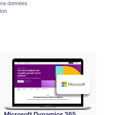
 vos données
ion.
Microsoft Dynamics 365