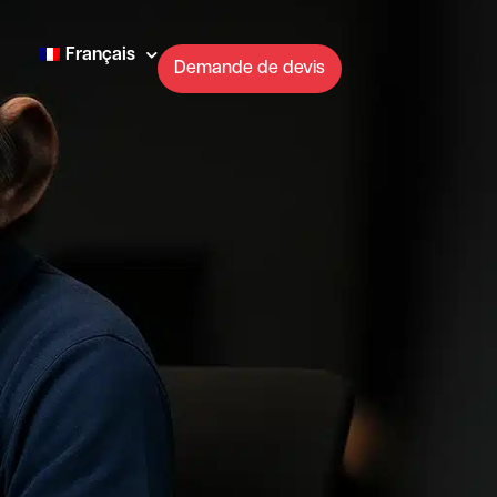
Français
Demande de devis