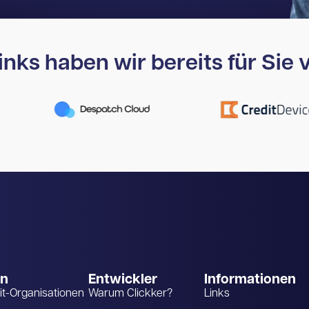
nks haben wir bereits für Sie v
en
Entwickler
Informationen
it-Organisationen
Warum Clickker?
Links