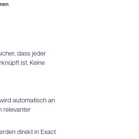
emen
icher, dass jeder
knüpft ist. Keine
wird automatisch an
h relevanter
rden direkt in Exact