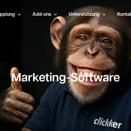
opplung
Add-ons
Unterstützung
Konta
Marketing-Software