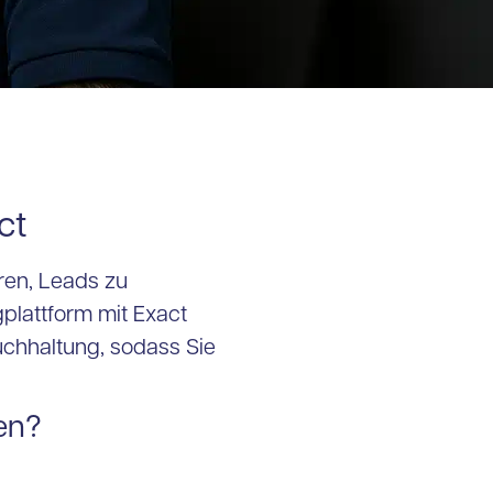
ct
ren, Leads zu
plattform mit Exact
uchhaltung, sodass Sie
en?