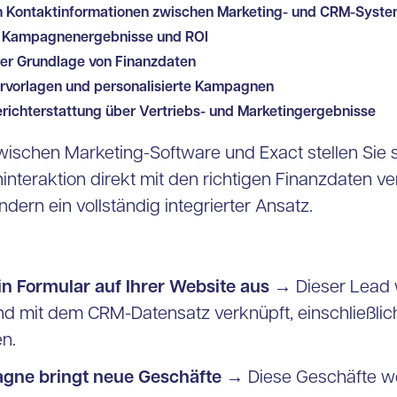
n Kontaktinformationen zwischen Marketing- und CRM-Syst
 in Kampagnenergebnisse und ROI
er Grundlage von Finanzdaten
vorlagen und personalisierte Kampagnen
richterstattung über Vertriebs- und Marketingergebnisse
zwischen Marketing-Software und Exact stellen Sie s
teraktion direkt mit den richtigen Finanzdaten ver
dern ein vollständig integrierter Ansatz.
 ein Formular auf Ihrer Website aus
→ Dieser Lead 
und mit dem CRM-Datensatz verknüpft, einschließlic
n.
gne bringt neue Geschäfte
→ Diese Geschäfte we