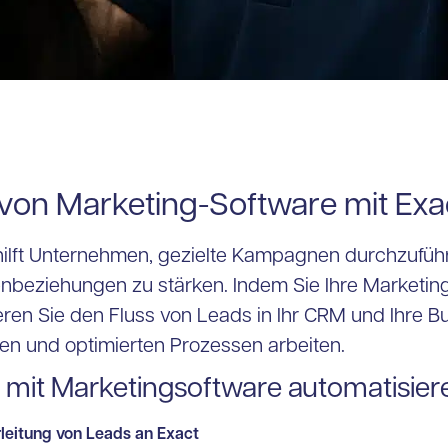
von Marketing-Software mit Exa
ilft Unternehmen, gezielte Kampagnen durchzufüh
beziehungen zu stärken. Indem Sie Ihre Marketing
eren Sie den Fluss von Leads in Ihr CRM und Ihre B
ten und optimierten Prozessen arbeiten.
 mit Marketingsoftware automatisier
leitung von Leads an Exact