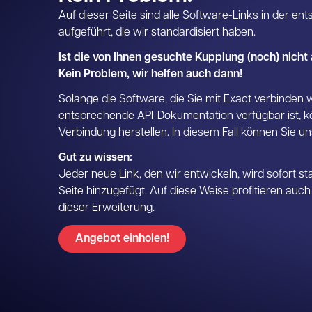
Auf dieser Seite sind alle Software-Links in der e
aufgeführt, die wir standardisiert haben.
Ist die von Ihnen gesuchte Kupplung (noch) nicht
Kein Problem, wir helfen auch dann!
Solange die Software, die Sie mit Exact verbinden w
entsprechende API-Dokumentation verfügbar ist, k
Verbindung herstellen. In diesem Fall können Sie u
Gut zu wissen:
Jeder neue Link, den wir entwickeln, wird sofort st
Seite hinzugefügt. Auf diese Weise profitieren auc
dieser Erweiterung.
Angebot einholen!