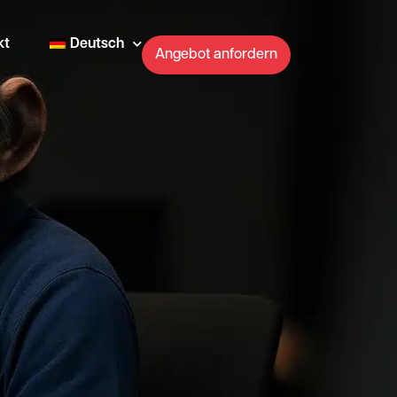
kt
Deutsch
Angebot anfordern