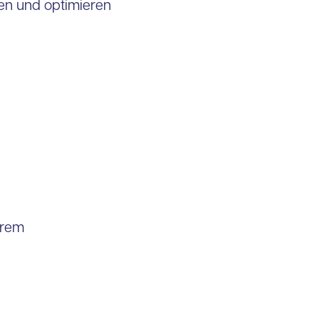
en und optimieren
hrem