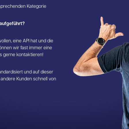
ntsprechenden Kategorie
 aufgeführt?
ollen, eine API hat und die
önnen wir fast immer eine
ns gerne kontaktieren!
andardisiert und auf dieser
h andere Kunden schnell von