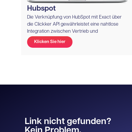
Hubspot
Die Verknüpfung von HubSpot mit Exact über
die Clickker API gewährleistet eine nahtlose
Integration zwischen Vertrieb und
Klicken Sie hier
Link nicht gefunden?
Kein Problem.