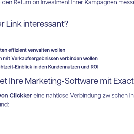
ie den Return on Investment Ihrer Kampagnen mess
er Link interessant?
n effizient verwalten wollen
mit Verkaufsergebnissen verbinden wollen
htzeit-Einblick in den Kundennutzen und ROI
det Ihre Marketing-Software mit Exact
on Clickker
eine nahtlose Verbindung zwischen I
und: