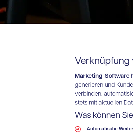
Verknüpfung 
Marketing-Software
h
generieren und Kunden
verbinden, automatisi
stets mit aktuellen Da
Was können Sie
Automatische Weiter