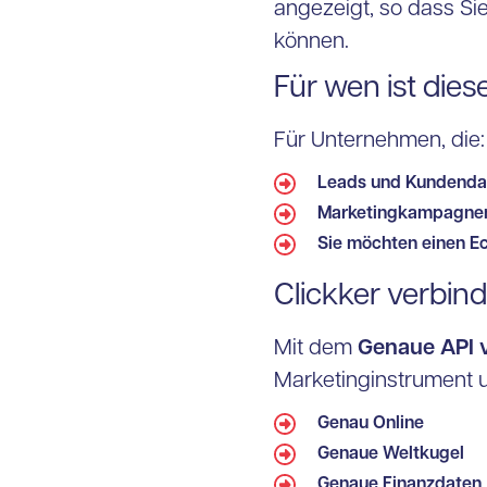
angezeigt, so dass S
können.
Für wen ist dies
Für Unternehmen, die:
Leads und Kundendate
Marketingkampagnen 
Sie möchten einen Ec
Clickker verbin
Mit dem
Genaue API v
Marketinginstrument 
Genau Online
Genaue Weltkugel
Genaue Finanzdaten