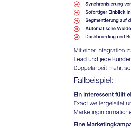
Synchronisierung vo
Sofortiger Einblick
Segmentierung auf d
Automatische Wieder
Dashboarding und Be
Mit einer Integration 
Lead und jede Kundenin
Doppelarbeit mehr, son
Fallbeispiel:
Ein Interessent füllt
Exact weitergeleitet 
Marketinginformatione
Eine Marketingkampa