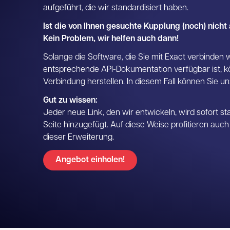
aufgeführt, die wir standardisiert haben.
Ist die von Ihnen gesuchte Kupplung (noch) nicht
Kein Problem, wir helfen auch dann!
Solange die Software, die Sie mit Exact verbinden w
entsprechende API-Dokumentation verfügbar ist, k
Verbindung herstellen. In diesem Fall können Sie u
Gut zu wissen:
Jeder neue Link, den wir entwickeln, wird sofort st
Seite hinzugefügt. Auf diese Weise profitieren auc
dieser Erweiterung.
Angebot einholen!