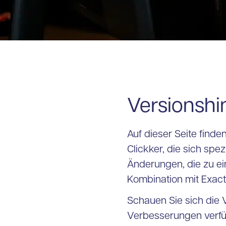
Versionshi
Auf dieser Seite find
Clickker, die sich spe
Änderungen, die zu ein
Kombination mit Exact
Schauen Sie sich die
Verbesserungen verfüg