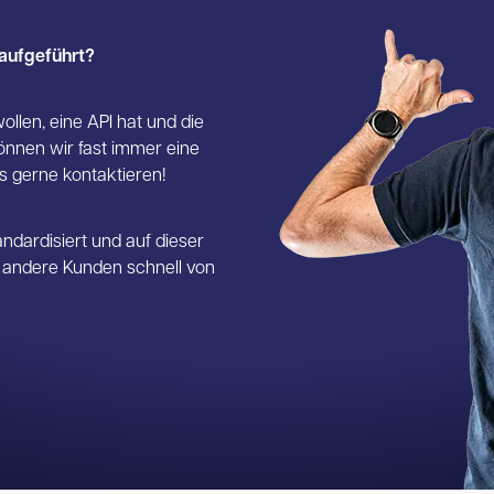
 aufgeführt?
ollen, eine API hat und die
önnen wir fast immer eine
ns gerne kontaktieren!
andardisiert und auf dieser
h andere Kunden schnell von