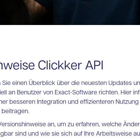
nweise Clickker API
en Sie einen Überblick über die neuesten Updates 
ziell an Benutzer von Exact-Software richten. Hier in
er besseren Integration und effizienteren Nutzung 
 beitragen.
 Versionshinweise an, um zu erfahren, welche Änd
bar sind und wie sie sich auf Ihre Arbeitsweise a