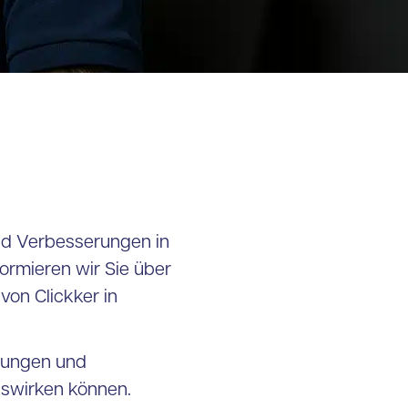
und Verbesserungen in
formieren wir Sie über
von Clickker in
erungen und
uswirken können.