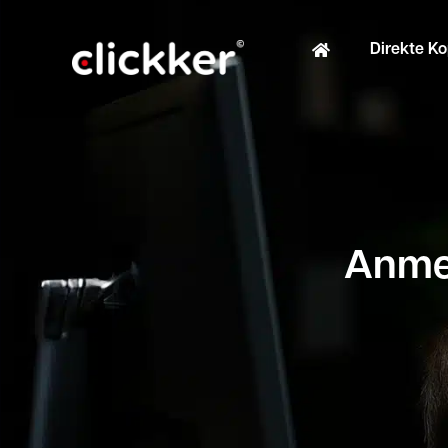
Direkte K
Anmer