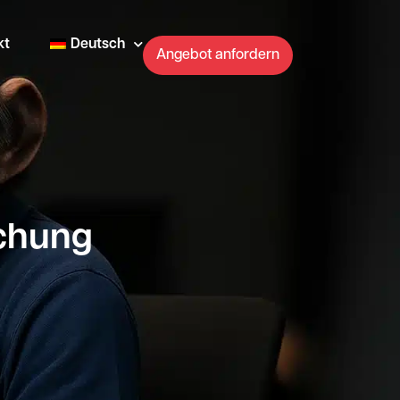
kt
Deutsch
Angebot anfordern
ichung