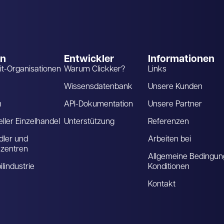
en
Entwickler
Informationen
it-Organisationen
Warum Clickker?
Links
Wissensdatenbank
Unsere Kunden
m
API-Dokumentation
Unsere Partner
eller Einzelhandel
Unterstützung
Referenzen
ler und
Arbeiten bei
szentren
Allgemeine Bedingun
lindustrie
Konditionen
Kontakt