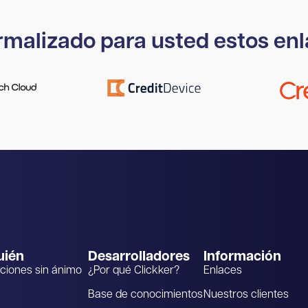
malizado para usted estos enl
uién
Desarrolladores
Información
ciones sin ánimo
¿Por qué Clickker?
Enlaces
Base de conocimientos
Nuestros clientes