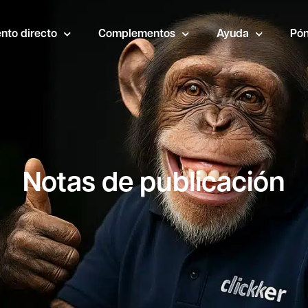
nto directo
Complementos
Ayuda
Pón
Notas de publicación