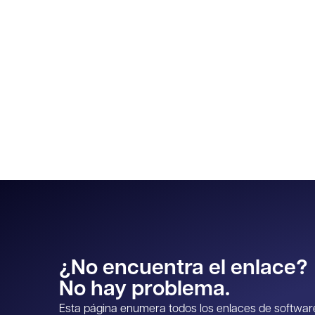
¿No encuentra el enlace?
No hay problema.
Esta página enumera todos los enlaces de software