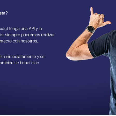
ista?
xact tenga una API y la
asi siempre podremos realizar
ntacto con nosotros.
iza inmediatamente y se
también se benefician