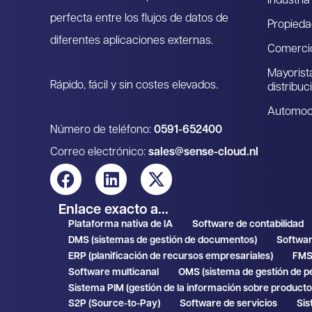
Industria
perfecta entre los flujos de datos de
Propieda
diferentes aplicaciones externas.
Comercio
Mayorist
Rápido, fácil y sin costes elevados.
distribuc
Automoc
Número de teléfono:
0591-652400
Correo electrónico:
sales@sense-cloud.nl
Enlace exacto a...
Plataforma nativa de IA
Software de contabilidad
DMS (sistemas de gestión de documentos)
Softwar
ERP (planificación de recursos empresariales)
FMS 
Software multicanal
OMS (sistema de gestión de p
Sistema PIM (gestión de la información sobre producto
S2P (Source-to-Pay)
Software de servicios
Sis