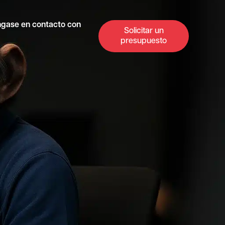
gase en contacto con
Solicitar un
presupuesto