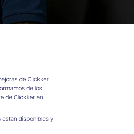
ejoras de Clickker,
nformamos de los
e de Clickker en
s están disponibles y