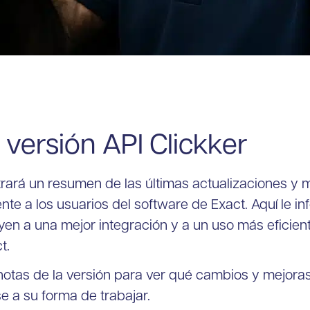
 versión API Clickker
rará un resumen de las últimas actualizaciones y m
nte a los usuarios del software de Exact. Aquí le i
en a una mejor integración y a un uso más eficient
t.
 notas de la versión para ver qué cambios y mejora
 a su forma de trabajar.