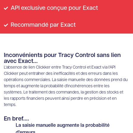
API exclusive conçue pour Exact
Recommandé par Exact
Inconvénients pour Tracy Control sans lien
avec Exact...
L'absence de lien Clickker entre Tracy Control et Exact via l'API
Clickker peut entraîner des inefficacités et des erreurs dans les
opérations commerciales. La saisie manuelle des données prend du
temps et augmente la probabilité d'incohérences entre les
systèmes. Le traitement des commandes, la gestion des stocks et
les rapports financiers peuvent ainsi perdre en précision et en
temps.
En bref....
La saisie manuelle augmente la probabilité
d'erreurs