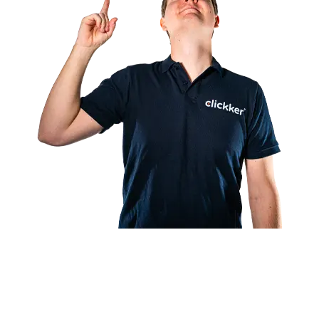
Partenaire certifié Exact
API exclusive conçue pour Exact