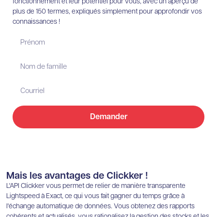
fonctionnement et leur potentiel pour vous, avec un aperçu de
plus de 150 termes, expliqués simplement pour approfondir vos
connaissances !
Demander
Mais les avantages de Clickker !
L'API Clickker vous permet de relier de manière transparente
Lightspeed à Exact, ce qui vous fait gagner du temps grâce à
l'échange automatique de données. Vous obtenez des rapports
cohérents et actualisés, vous rationalisez la gestion des stocks et les