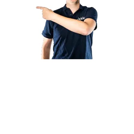
+
0
Liens par défaut avec de grandes marques