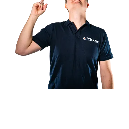
Partenaire certifié Exact
API exclusive conçue pour Exact