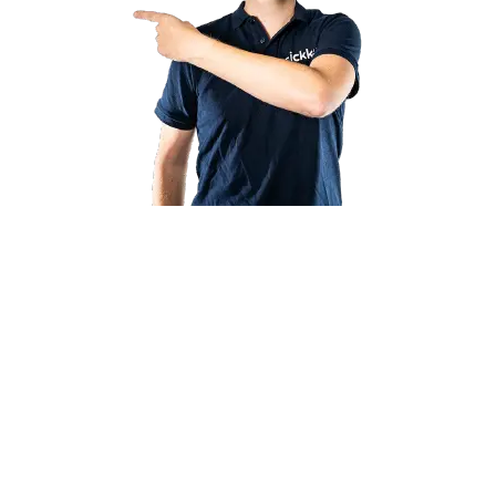
+
0
Liens par défaut avec de grandes marques