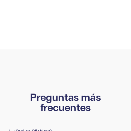
y control sobre nuestros procesos. Nuestros
clientes notan la diferencia.
Johannes Altena
Preguntas más
frecuentes