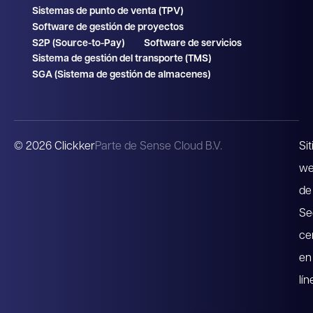
Sistemas de punto de venta (TPV)
Software de gestión de proyectos
S2P (Source-to-Pay)
Software de servicios
Sistema de gestión del transporte (TMS)
SGA (Sistema de gestión de almacenes)
© 2026 Clickker
Parte de Sense Cloud B.V.
Sit
w
de
Se
ce
en
lín