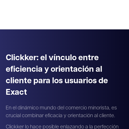
Clickker: el vínculo entre
eficiencia y orientación al
cliente para los usuarios de
Exact
En el dinámico mundo del comercio minorista, es
crucial combinar eficacia y orientación al cliente.
Clickker lo hace posible enlazando a la perfección