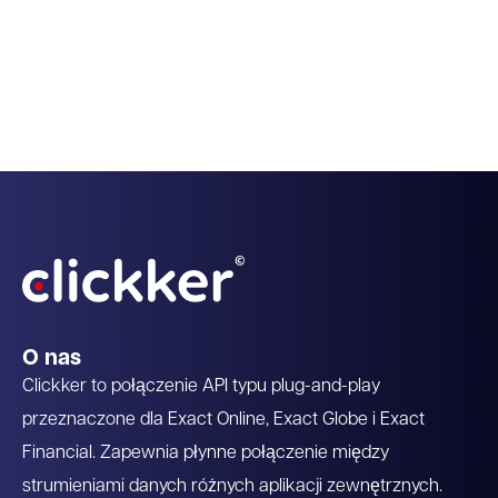
Ekskluzywny interfejs API zaprojektowany
dla Exact
Zalecane przez Exact
O nas
Clickker to połączenie API typu plug-and-play
przeznaczone dla Exact Online, Exact Globe i Exact
Financial. Zapewnia płynne połączenie między
strumieniami danych różnych aplikacji zewnętrznych.