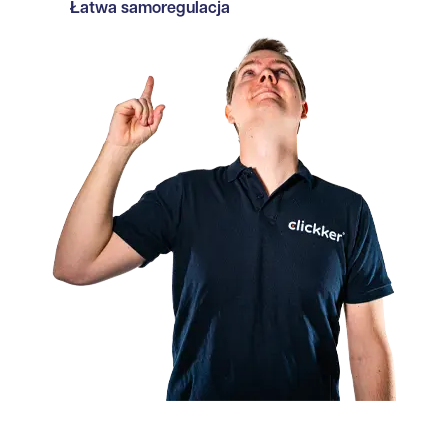
Łatwa samoregulacja
Certyfikowany partner Exact