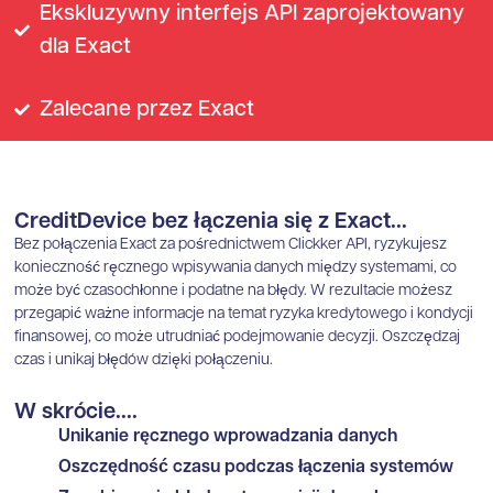
Ekskluzywny interfejs API zaprojektowany
dla Exact
Zalecane przez Exact
CreditDevice bez łączenia się z Exact...
Bez połączenia Exact za pośrednictwem Clickker API, ryzykujesz
konieczność ręcznego wpisywania danych między systemami, co
może być czasochłonne i podatne na błędy. W rezultacie możesz
przegapić ważne informacje na temat ryzyka kredytowego i kondycji
finansowej, co może utrudniać podejmowanie decyzji. Oszczędzaj
czas i unikaj błędów dzięki połączeniu.
W skrócie....
Unikanie ręcznego wprowadzania danych
Oszczędność czasu podczas łączenia systemów