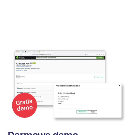
Standardowo połączone punkty końcowe
Exact