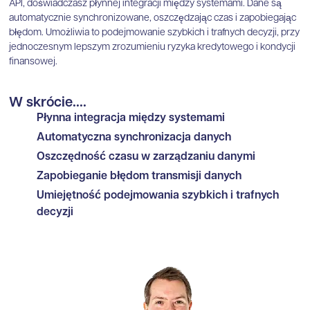
API, doświadczasz płynnej integracji między systemami. Dane są
automatycznie synchronizowane, oszczędzając czas i zapobiegając
błędom. Umożliwia to podejmowanie szybkich i trafnych decyzji, przy
jednoczesnym lepszym zrozumieniu ryzyka kredytowego i kondycji
finansowej.
W skrócie....
Płynna integracja między systemami
Automatyczna synchronizacja danych
Oszczędność czasu w zarządzaniu danymi
Zapobieganie błędom transmisji danych
Umiejętność podejmowania szybkich i trafnych
decyzji