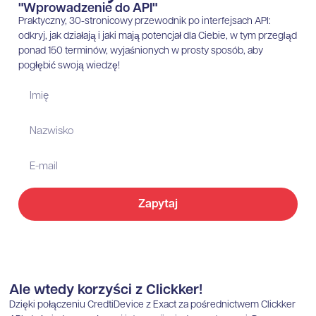
"Wprowadzenie do API"
Praktyczny, 30-stronicowy przewodnik po interfejsach API:
odkryj, jak działają i jaki mają potencjał dla Ciebie, w tym przegląd
ponad 150 terminów, wyjaśnionych w prosty sposób, aby
pogłębić swoją wiedzę!
Zapytaj
Ale wtedy korzyści z Clickker!
Dzięki połączeniu CredtiDevice z Exact za pośrednictwem Clickker