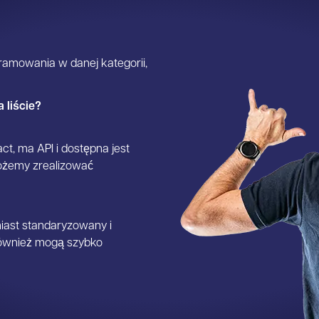
gramowania w danej kategorii,
 liście?
t, ma API i dostępna jest
ożemy zrealizować
miast standaryzowany i
 również mogą szybko