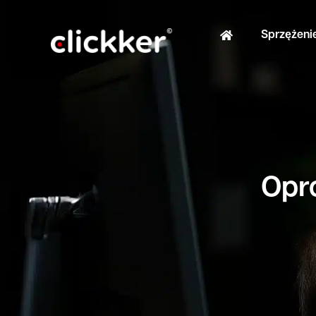
Sprzężeni
Opr