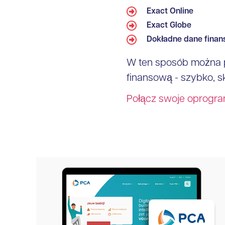
Exact Online
Exact Globe
Dokładne dane fina
W ten sposób można 
finansową - szybko, sk
Połącz swoje oprogra