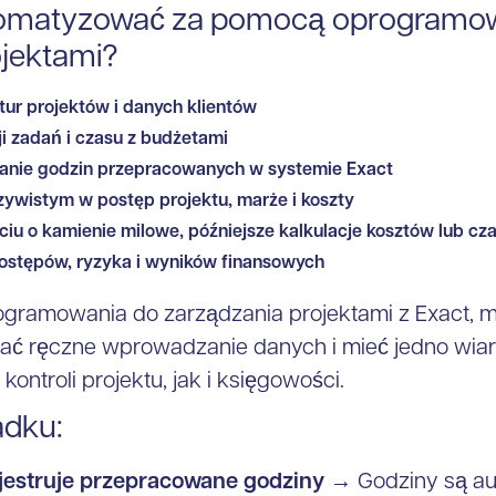
omatyzować za pomocą oprogramow
ojektami?
tur projektów i danych klientów
ji zadań i czasu z budżetami
anie godzin przepracowanych w systemie Exact
zywistym w postęp projektu, marże i koszty
iu o kamienie milowe, późniejsze kalkulacje kosztów lub cza
ostępów, ryzyka i wyników finansowych
rogramowania do zarządzania projektami z Exact,
wać ręczne wprowadzanie danych i mieć jedno wia
kontroli projektu, jak i księgowości.
adku:
jestruje przepracowane godziny
→ Godziny są au