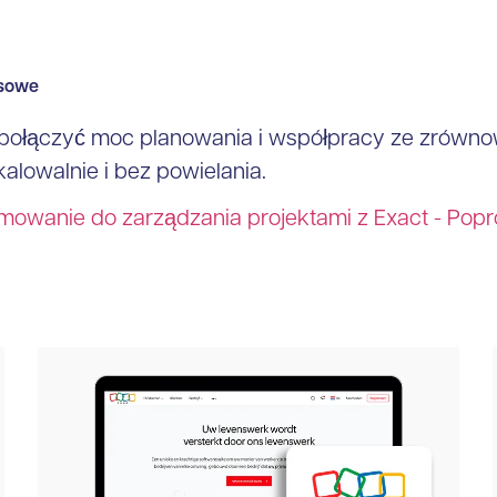
nsowe
połączyć moc planowania i współpracy ze zrówno
alowalnie i bez powielania.
mowanie do zarządzania projektami z Exact - Pop