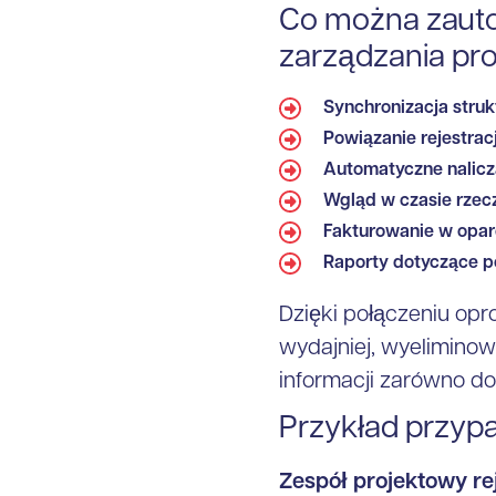
Co można zaut
zarządzania pr
Synchronizacja struk
Powiązanie rejestrac
Automatyczne nalicz
Wgląd w czasie rzec
Fakturowanie w oparc
Raporty dotyczące p
Dzięki połączeniu op
wydajniej, wyelimino
informacji zarówno do 
Przykład przyp
Zespół projektowy re