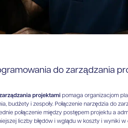
ogramowania do zarządzania pro
arządzania projektami
pomaga organizacjom pla
nia, budżety i zespoły. Połączenie narzędzia do za
ednie połączenie między postępem projektu a admi
mniejszej liczby błędów i wglądu w koszty i wyniki 