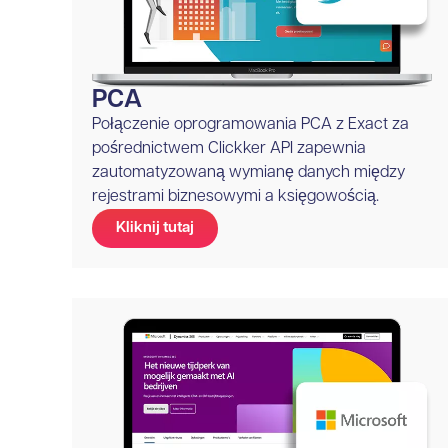
PCA
Połączenie oprogramowania PCA z Exact za
pośrednictwem Clickker API zapewnia
zautomatyzowaną wymianę danych między
rejestrami biznesowymi a księgowością.
Kliknij tutaj