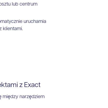
osztu lub centrum
omatycznie uruchamia
 klientami.
ektami z Exact
ję między narzędziem