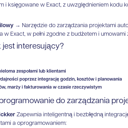
m i księgowane w Exact, z uwzględnieniem kodu k
ilowy
→ Narzędzie do zarządzania projektami aut
a w Exact, w pełni zgodne z budżetem i umowami z
k jest interesujący?
ieloma zespołami lub klientami
ajności poprzez integrację godzin, kosztów i planowania
ów, marży i fakturowania w czasie rzeczywistym
oprogramowanie do zarządzania proj
ickker
Zapewnia inteligentną i bezbłędną integrac
ktami a oprogramowaniem: