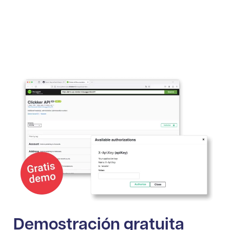
Puntos finales estándar conectados Exact
Demostración gratuita